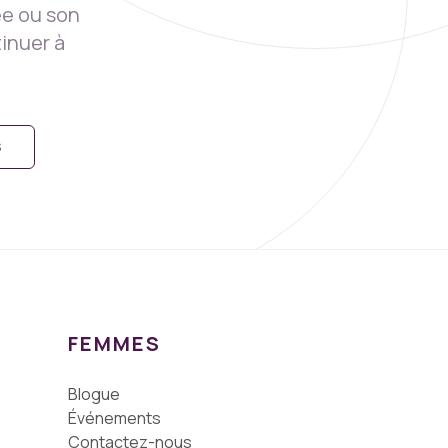
ée ou son
inuer à
S
FEMMES
Blogue
Événements
Contactez-nous