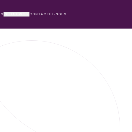
TS
INITIATIVES
CONTACTEZ-NOUS